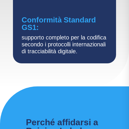
Conformità Standard
GS1:
supporto completo per la codifica
secondo i protocolli internazionali
di tracciabilità digitale.
Perché affidarsi a