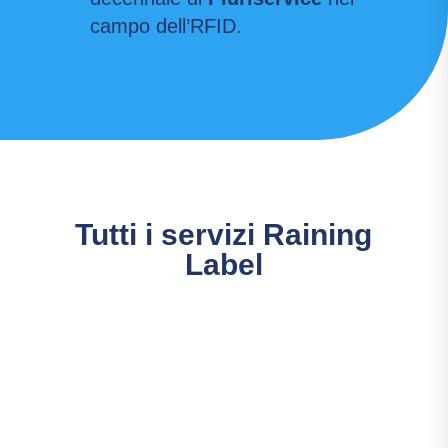
campo dell’RFID.
Tutti i servizi Raining
Label